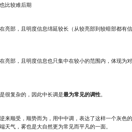
也比较难后期
在亮部，且明度信息绵延较长（从较亮部到较暗部都有
在亮部，且明度信息也只集中在较小的范围内，体现为
是很复杂的，因此中长调是
最为常见的调性
。
逆来顺受，顺势而为，用中中调，表达了这样一个灰色
端天气，雾也是大自然更为常见而平凡的一面。