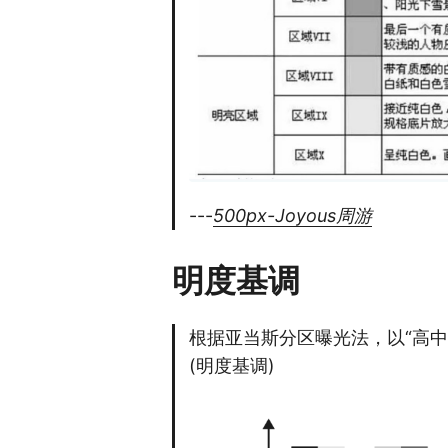
---
500px-Joyous周游
明度基调
根据亚当斯分区曝光法，以“高中
(明度基调)