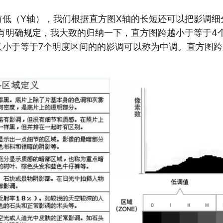
有低（Y轴），我们根据直方图X轴的长短还可以把影调细
有明确规定，我大致的归纳一下，直方图跨越小于等于4
又小于等于7个明度区间的的影调可以称为中调。直方图跨