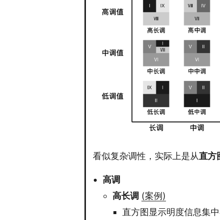
看似复杂调性，实际上是从
直方
高调
高长调
(案例)
直方图显示明度信息集中