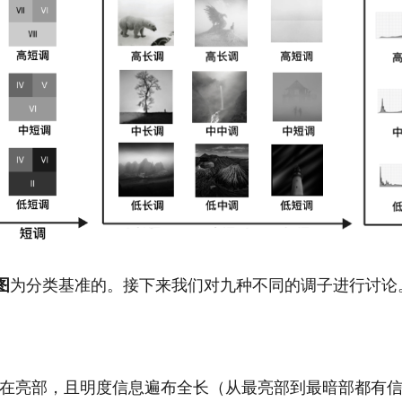
图
为分类基准的。接下来我们对九种不同的调子进行讨论
在亮部，且明度信息遍布全长（从最亮部到最暗部都有