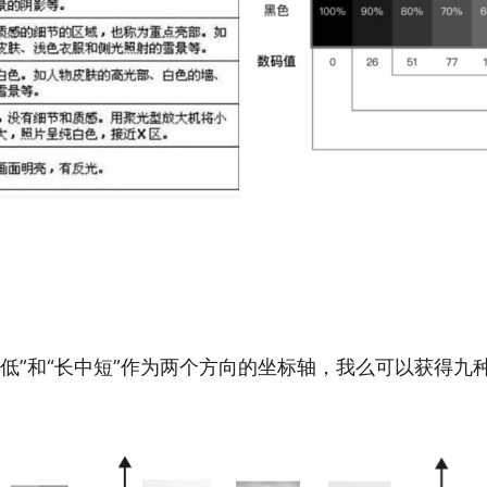
低”和“长中短”作为两个方向的坐标轴，我么可以获得九