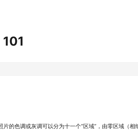
101
照片的色调或灰调可以分为十一个“区域”，由零区域（相
。