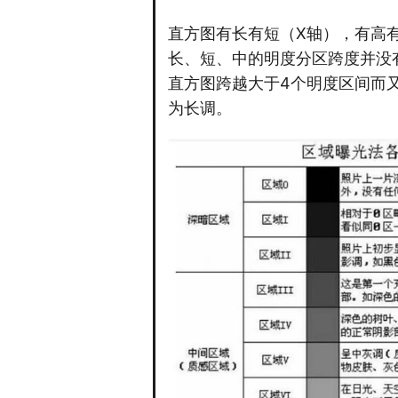
直方图有长有短（X轴），有高
长、短、中的明度分区跨度并没
直方图跨越大于4个明度区间而
为长调。